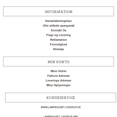
INFORMATION
Handelsbetingelser
Ofte stillede spørgsmål
Kontakt Os
Fragt og Levering
Reklamation
Fortrolighed
Sitemap
MIN KONTO
Mine Ordrer
Faktura Adresse
Leverings Adresse
Mine Oplysninger
KUNDESERVICE
WWW.LAMPEHUSET-JYDERUP.DK
LAMPEHUSET JYDERUP APS