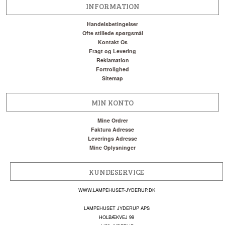
INFORMATION
Handelsbetingelser
Ofte stillede spørgsmål
Kontakt Os
Fragt og Levering
Reklamation
Fortrolighed
Sitemap
MIN KONTO
Mine Ordrer
Faktura Adresse
Leverings Adresse
Mine Oplysninger
KUNDESERVICE
WWW.LAMPEHUSET-JYDERUP.DK
LAMPEHUSET JYDERUP APS
HOLBÆKVEJ 99