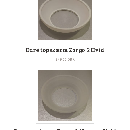
Darø topskærm Zargo-2 Hvid
249,00
DKK