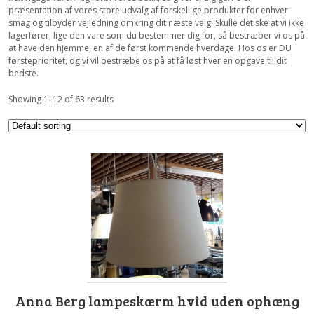
præsentation af vores store udvalg af forskellige produkter for enhver
smag og tilbyder vejledning omkring dit næste valg. Skulle det ske at vi ikke
lagerfører, lige den vare som du bestemmer dig for, så bestræber vi os på
at have den hjemme, en af de først kommende hverdage. Hos os er DU
førsteprioritet, og vi vil bestræbe os på at få løst hver en opgave til dit
bedste.
Showing 1–12 of 63 results
Anna Berg lampeskærm hvid uden ophæng