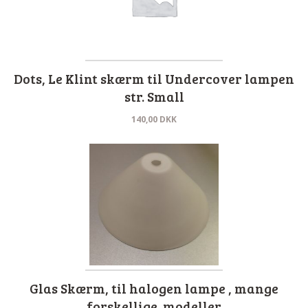
Dots, Le Klint skærm til Undercover lampen
str. Small
140,00
DKK
Glas Skærm, til halogen lampe , mange
forskellige. modeller