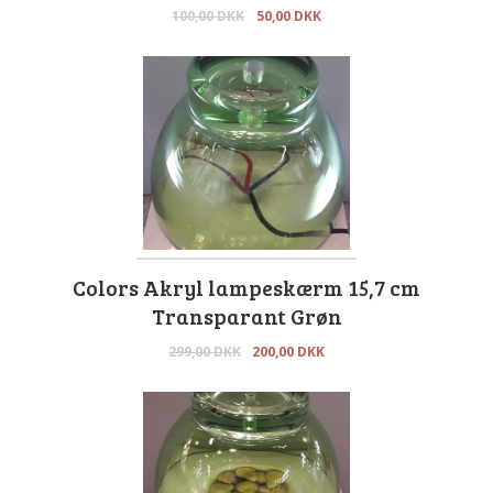
100,00
DKK
50,00
DKK
Colors Akryl lampeskærm 15,7 cm
Transparant Grøn
299,00
DKK
200,00
DKK