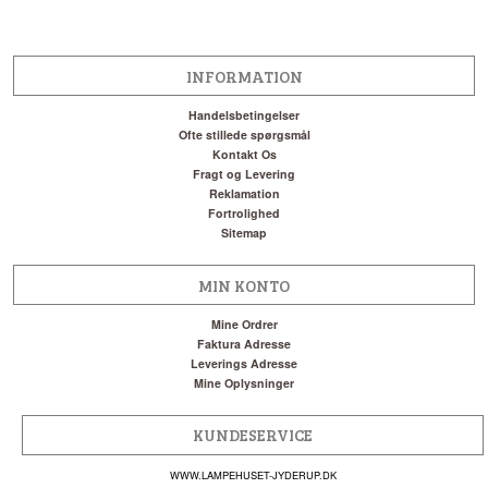
INFORMATION
Handelsbetingelser
Ofte stillede spørgsmål
Kontakt Os
Fragt og Levering
Reklamation
Fortrolighed
Sitemap
MIN KONTO
Mine Ordrer
Faktura Adresse
Leverings Adresse
Mine Oplysninger
KUNDESERVICE
WWW.LAMPEHUSET-JYDERUP.DK