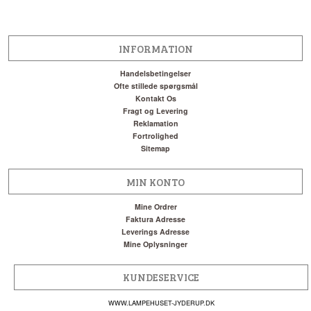
INFORMATION
Handelsbetingelser
Ofte stillede spørgsmål
Kontakt Os
Fragt og Levering
Reklamation
Fortrolighed
Sitemap
MIN KONTO
Mine Ordrer
Faktura Adresse
Leverings Adresse
Mine Oplysninger
KUNDESERVICE
WWW.LAMPEHUSET-JYDERUP.DK