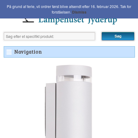
På grund af ferie, vil ordrer først blive afsendt efter 16. februar 2026. Tak for
forståelsen.
Dismiss
Navigation
²