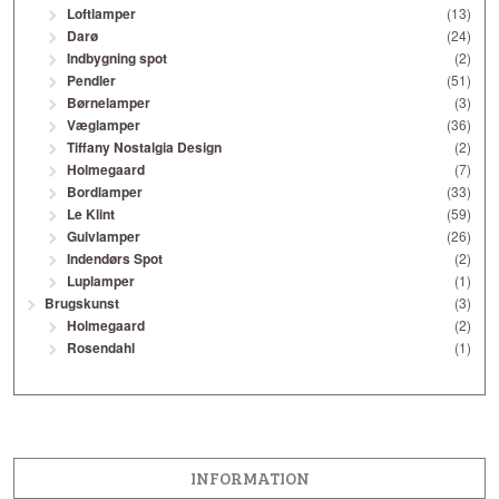
Loftlamper
(13)
Darø
(24)
Indbygning spot
(2)
Pendler
(51)
Børnelamper
(3)
Væglamper
(36)
Tiffany Nostalgia Design
(2)
Holmegaard
(7)
Bordlamper
(33)
Le Klint
(59)
Gulvlamper
(26)
Indendørs Spot
(2)
Luplamper
(1)
Brugskunst
(3)
Holmegaard
(2)
Rosendahl
(1)
INFORMATION