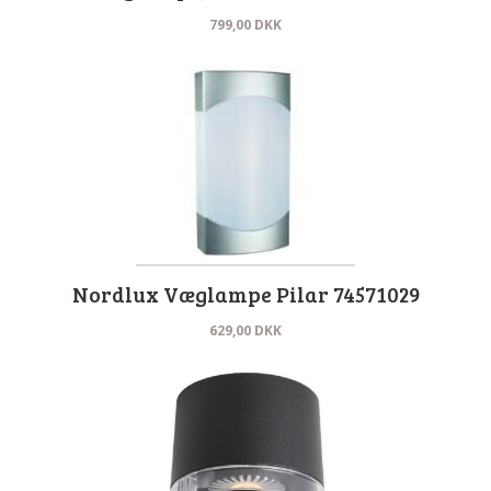
799,00
DKK
Nordlux Væglampe Pilar 74571029
629,00
DKK