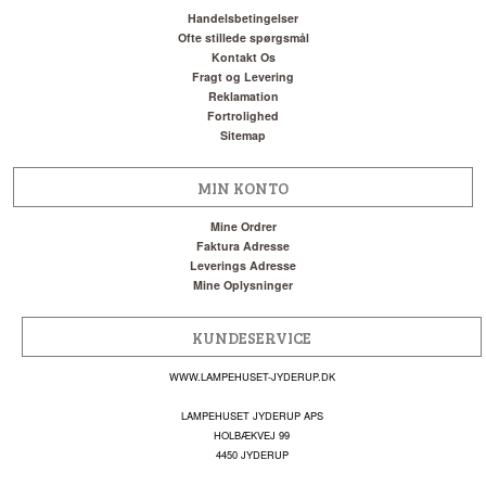
Handelsbetingelser
Ofte stillede spørgsmål
Kontakt Os
Fragt og Levering
Reklamation
Fortrolighed
Sitemap
MIN KONTO
Mine Ordrer
Faktura Adresse
Leverings Adresse
Mine Oplysninger
KUNDESERVICE
WWW.LAMPEHUSET-JYDERUP.DK
LAMPEHUSET JYDERUP APS
HOLBÆKVEJ 99
4450 JYDERUP