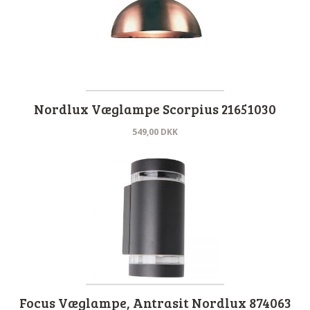
Nordlux Væglampe Scorpius 21651030
549,00
DKK
Focus Væglampe, Antrasit Nordlux 874063