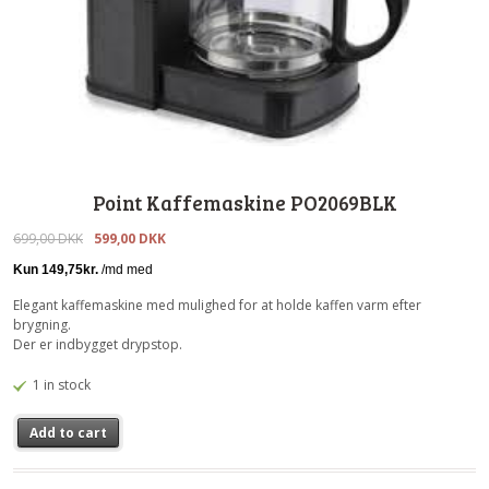
Point Kaffemaskine PO2069BLK
699,00
DKK
599,00
DKK
Elegant kaffemaskine med mulighed for at holde kaffen varm efter
brygning.
Der er indbygget drypstop.
1 in stock
Add to cart