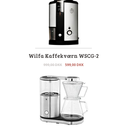
Wilfa Kaffekværn WSCG-2
999,00
DKK
599,00
DKK