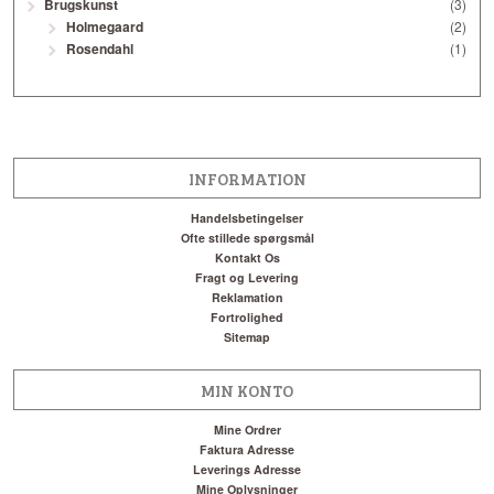
Brugskunst
(3)
Holmegaard
(2)
Rosendahl
(1)
INFORMATION
Handelsbetingelser
Ofte stillede spørgsmål
Kontakt Os
Fragt og Levering
Reklamation
Fortrolighed
Sitemap
MIN KONTO
Mine Ordrer
Faktura Adresse
Leverings Adresse
Mine Oplysninger