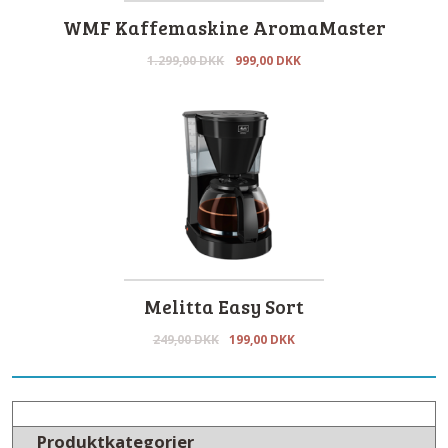
WMF Kaffemaskine AromaMaster
1.299,00
DKK
999,00
DKK
Melitta Easy Sort
249,00
DKK
199,00
DKK
Produktkategorier