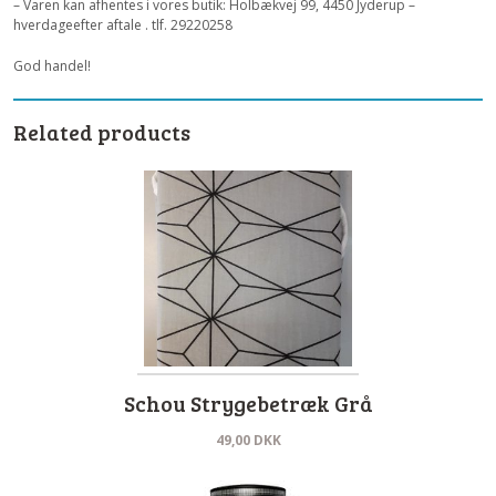
– Varen kan afhentes i vores butik: Holbækvej 99, 4450 Jyderup –
hverdageefter aftale . tlf. 29220258
God handel!
Related products
Schou Strygebetræk Grå
49,00
DKK