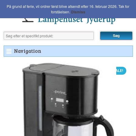
På grund af ferie, vil ordrer først blive afsendt efter 16. februar 2026. Tak for
forståelsen.
Dismiss
Navigation
²
SALE!